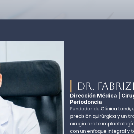
Dr. Fabriz
Dirección Médica | Ciru
Periodoncia
Fundador de Clínica Landi, 
precisión quirúrgica y un 
cirugía oral e implantolog
con un enfoque integral y 