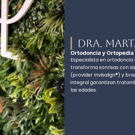
Dra. Mart
Ortodoncia y Ortopedia
Especialista en ortodoncia 
transforma sonrisas con si
(provider Invisalign®) y br
integral garantizan trata
las edades.