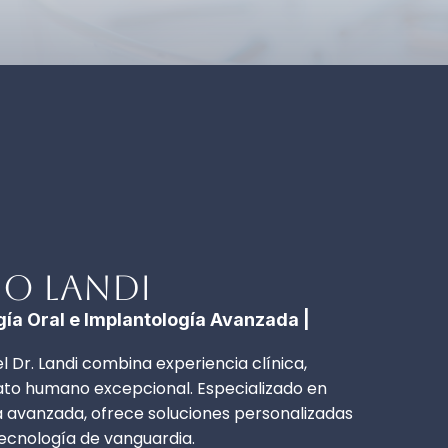
io Landi
gía Oral e Implantología Avanzada |
el Dr. Landi combina experiencia clínica,
trato humano excepcional. Especializado en
ía avanzada, ofrece soluciones personalizadas
tecnología de vanguardia.