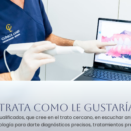
trata como le gustarí
alificados, que cree en el trato cercano, en escuchar an
nología para darte diagnósticos precisos, tratamientos pr